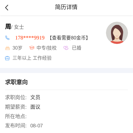
简历详情
周
/ 女士
178****9919
【查看需要80金币】
30岁
中专/技校
已婚
三年以上 工作经验
求职意向
求职岗位:
文员
期望薪资:
面议
所在地点:
发布时间:
08-07