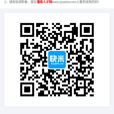
2、请告知求职者，是在
潼南人才网
www.sjzwfzw.com上看到该简历的！