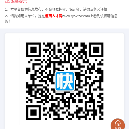
温馨提示
1、本平台仅供信息发布，不会收取押金、保证金，请微友务必谨慎！
2、请告知用人单位，是在
潼南人才网
www.sjzwfzw.com上看到该招聘信息
的！