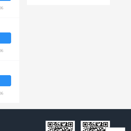
06
06
06