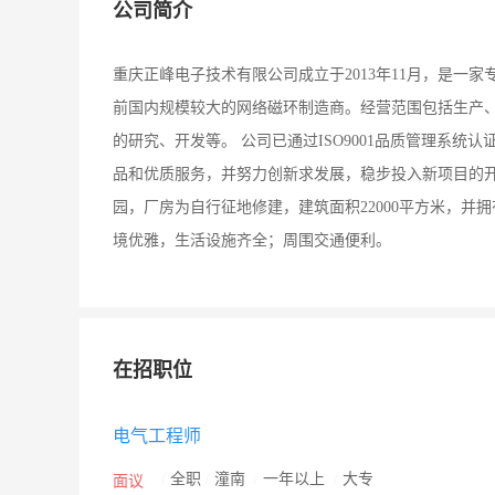
公司简介
重庆正峰电子技术有限公司成立于2013年11月，是一
前国内规模较大的网络磁环制造商。经营范围包括生产
的研究、开发等。 公司已通过ISO9001品质管理系
品和优质服务，并努力创新求发展，稳步投入新项目的开
园，厂房为自行征地修建，建筑面积22000平方米，
境优雅，生活设施齐全；周围交通便利。
在招职位
电气工程师
/
全职
/
潼南
/
一年以上
/
大专
面议