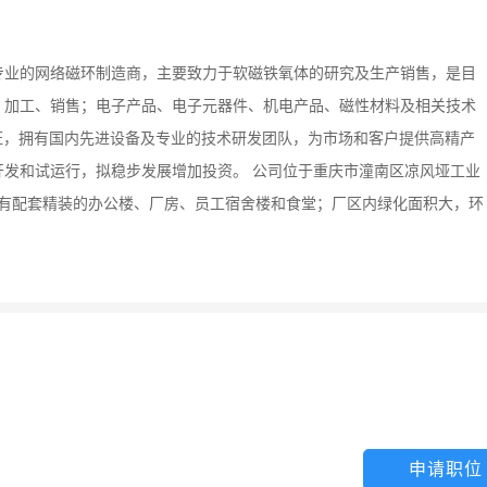
家专业的网络磁环制造商，主要致力于软磁铁氧体的研究及生产销售，是目
、加工、销售；电子产品、电子元器件、机电产品、磁性材料及相关技术
统认证，拥有国内先进设备及专业的技术研发团队，为市场和客户提供高精产
发和试运行，拟稳步发展增加投资。 公司位于重庆市潼南区凉风垭工业
并拥有配套精装的办公楼、厂房、员工宿舍楼和食堂；厂区内绿化面积大，环
申请职位