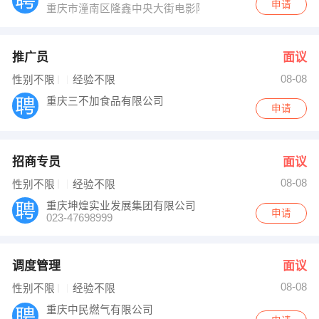
申请
重庆市潼南区隆鑫中央大街电影院对面2楼21世纪不动产
推广员
面议
08-08
性别不限
经验不限
重庆三不加食品有限公司
申请
招商专员
面议
08-08
性别不限
经验不限
重庆坤煌实业发展集团有限公司
申请
023-47698999
调度管理
面议
08-08
性别不限
经验不限
重庆中民燃气有限公司