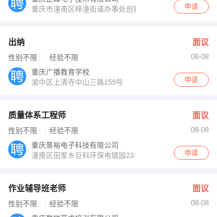
申请
重庆市潼南区梓潼街道办事处创新大道660号
出纳
面议
08-08
性别不限
经验不限
重庆广播教育学校
申请
渝中区上清寺中山三路159号
质量体系工程师
面议
08-08
性别不限
经验不限
重庆景裕电子科技有限公司
申请
潼南区田家乡巨科环保电镀园23＃重庆景裕电子科技有限
作业辅导班老师
面议
08-08
性别不限
经验不限