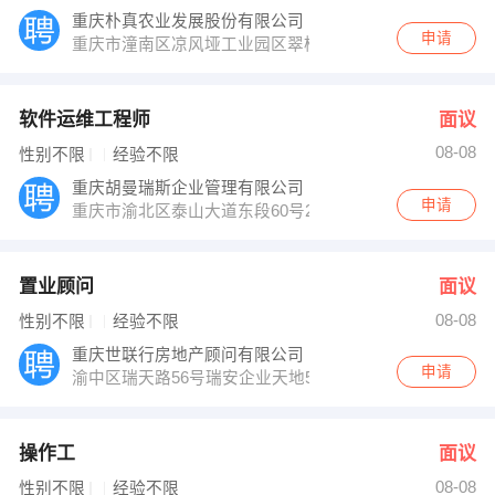
重庆朴真农业发展股份有限公司
申请
重庆市潼南区凉风垭工业园区翠柏路朴真股份
软件运维工程师
面议
08-08
性别不限
经验不限
重庆胡曼瑞斯企业管理有限公司
申请
重庆市渝北区泰山大道东段60号2幢7楼
置业顾问
面议
08-08
性别不限
经验不限
重庆世联行房地产顾问有限公司
申请
渝中区瑞天路56号瑞安企业天地5号楼9层
操作工
面议
08-08
性别不限
经验不限