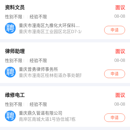
资料文员
面议
08-08
性别不限
经验不限
重庆市潼南区九橡化大环保科技有限公司
申请
重庆市潼南区工业园区北区D7-1/02地块
律师助理
面议
08-08
性别不限
经验不限
重庆曾勇律师事务所
申请
重庆市潼南区桂林街道办事处朝阳路1号
维修电工
面议
08-08
性别不限
经验不限
重庆鼎久管道有限公司
申请
南岸区南城大道1号协信城7栋