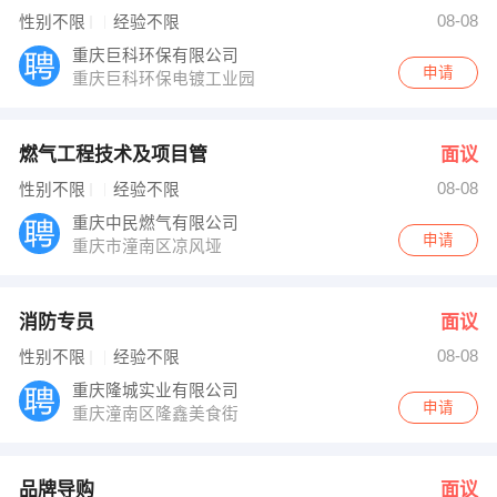
廖女士 发布 [消防专员 ] 招聘信息
08-08
性别不限
经验不限
段利华 发布 [品牌导购 ] 招聘信息
余先生 发布 [房产经纪人 ] 招聘信息
重庆巨科环保有限公司
【重庆市潼南区兴隆玩具厂】 强势入驻
申请
重庆巨科环保电镀工业园
燃气工程技术及项目管
面议
08-08
性别不限
经验不限
重庆中民燃气有限公司
申请
重庆市潼南区凉风垭
消防专员
面议
08-08
性别不限
经验不限
重庆隆城实业有限公司
申请
重庆潼南区隆鑫美食街
品牌导购
面议