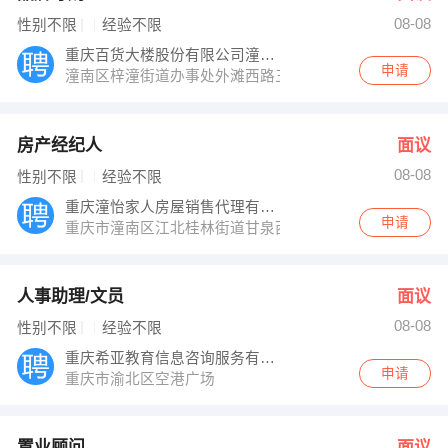
08-08
性别不限
经验不限
重庆百货大楼股份有限公司潼南商场
申请
潼南区梓潼街道办事处外滩西路三号
房产经纪人
面议
08-08
性别不限
经验不限
重庆潼怡家人房屋销售代理有限公司
申请
重庆市潼南区江北桂林街道甘泉西路175号
人事助理/文员
面议
08-08
性别不限
经验不限
重庆希亚教育信息咨询服务有限公司
申请
重庆市渝北区空港广场
置业顾问
面议