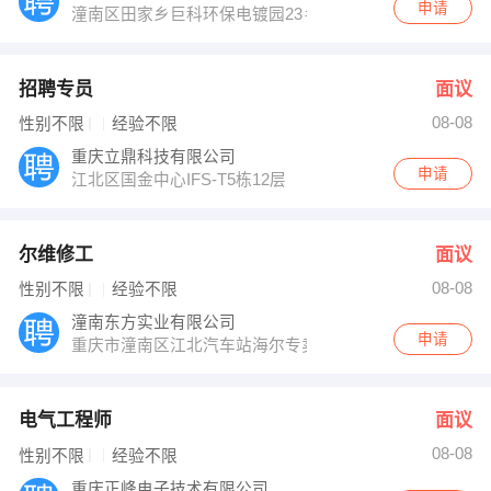
申请
潼南区田家乡巨科环保电镀园23＃重庆景裕电子科技有限
招聘专员
面议
08-08
性别不限
经验不限
重庆立鼎科技有限公司
申请
江北区国金中心IFS-T5栋12层
尔维修工
面议
08-08
性别不限
经验不限
潼南东方实业有限公司
申请
重庆市潼南区江北汽车站海尔专卖店
电气工程师
面议
08-08
性别不限
经验不限
重庆正峰电子技术有限公司