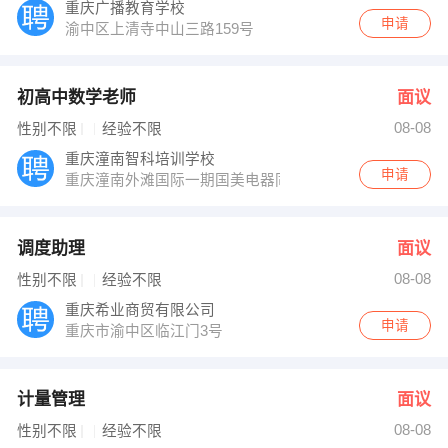
重庆广播教育学校
申请
渝中区上清寺中山三路159号
初高中数学老师
面议
08-08
性别不限
经验不限
重庆潼南智科培训学校
申请
重庆潼南外滩国际一期国美电器同层
调度助理
面议
08-08
性别不限
经验不限
重庆希业商贸有限公司
申请
重庆市渝中区临江门3号
计量管理
面议
08-08
性别不限
经验不限