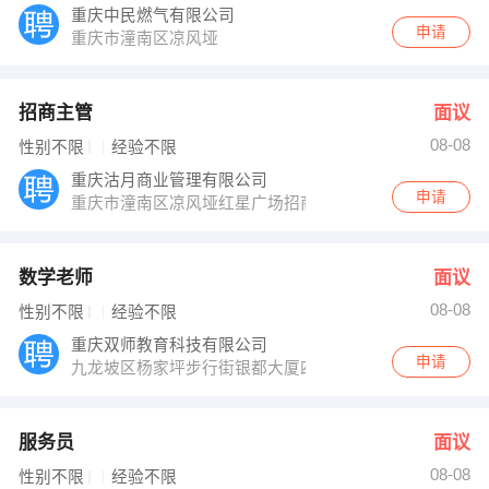
重庆中民燃气有限公司
申请
重庆市潼南区凉风垭
招商主管
面议
08-08
性别不限
经验不限
重庆沽月商业管理有限公司
申请
重庆市潼南区凉风垭红星广场招商中心
数学老师
面议
08-08
性别不限
经验不限
重庆双师教育科技有限公司
申请
九龙坡区杨家坪步行街银都大厦四楼
服务员
面议
08-08
性别不限
经验不限