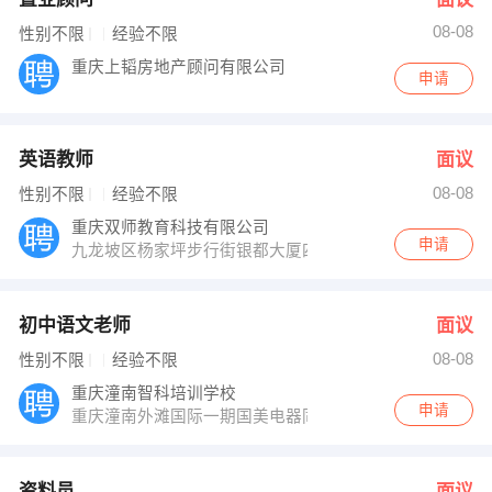
08-08
性别不限
经验不限
重庆上韬房地产顾问有限公司
申请
英语教师
面议
08-08
性别不限
经验不限
重庆双师教育科技有限公司
申请
九龙坡区杨家坪步行街银都大厦四楼
初中语文老师
面议
08-08
性别不限
经验不限
重庆潼南智科培训学校
申请
重庆潼南外滩国际一期国美电器同层
资料员
面议