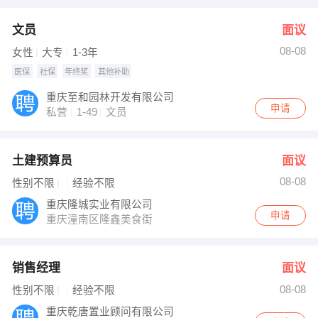
文员
面议
08-08
女性
大专
1-3年
医保
社保
年终奖
其他补助
重庆至和园林开发有限公司
申请
私营
1-49
文员
土建预算员
面议
08-08
性别不限
经验不限
重庆隆城实业有限公司
申请
重庆潼南区隆鑫美食街
销售经理
面议
08-08
性别不限
经验不限
重庆乾唐置业顾问有限公司